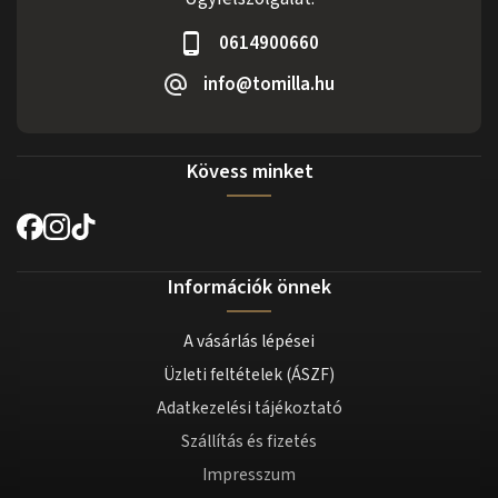
0614900660
info@tomilla.hu
Kövess minket
Információk önnek
A vásárlás lépései
Üzleti feltételek (ÁSZF)
Adatkezelési tájékoztató
Szállítás és fizetés
Impresszum