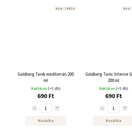
Kód:
19924
Kód
Goldberg Tonik mediterrán 200
Goldberg Tonic Intense G
ml
200 ml
Raktáron
(>5 db)
Raktáron
(>5 db)
690 Ft
690 Ft
Kosárba
Kosárba