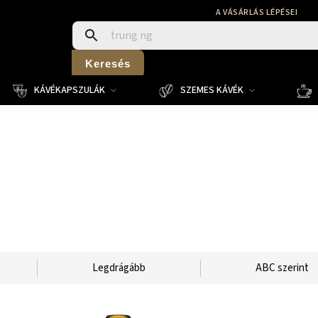
A VÁSÁRLÁS LÉPÉSEI
Keresés
KÁVÉKAPSZULÁK
SZEMES KÁVÉK
Legdrágább
ABC szerint