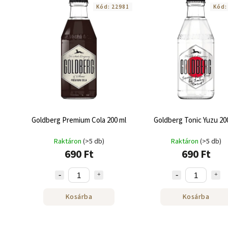
Kód:
22981
Kód
Goldberg Premium Cola 200 ml
Goldberg Tonic Yuzu 20
Raktáron
(>5 db)
Raktáron
(>5 db)
690 Ft
690 Ft
Kosárba
Kosárba