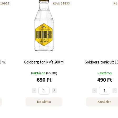
:
19927
Kód:
19933
Kó
0 ml
Goldberg tonik víz 200 ml
Goldberg tonik víz 1
Raktáron
(>5 db)
Raktáron
690 Ft
490 Ft
Kosárba
Kosárba