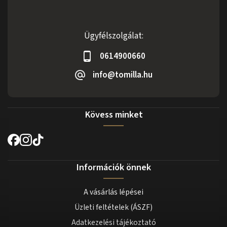
Ügyfélszolgálat:
0614900660
info@tomilla.hu
Kövess minket
Információk önnek
A vásárlás lépései
Üzleti feltételek (ÁSZF)
Adatkezelési tájékoztató