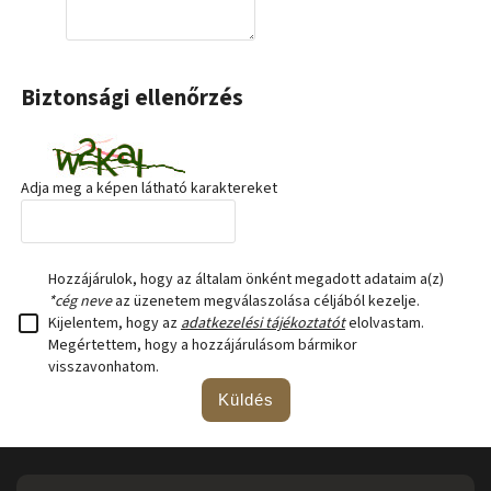
Biztonsági ellenőrzés
Adja meg a képen látható karaktereket
Hozzájárulok, hogy az általam önként megadott adataim a(z)
*cég neve
az üzenetem megválaszolása céljából kezelje.
Kijelentem, hogy az
adatkezelési tájékoztatót
elolvastam.
Megértettem, hogy a hozzájárulásom bármikor
visszavonhatom.
Küldés