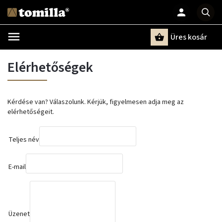
Üres kosár
Keresés
Elérhetőségek
Kérdése van? Válaszolunk. Kérjük, figyelmesen adja meg az
elérhetőségeit.
Teljes név
E-mail
Üzenet