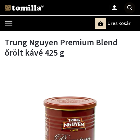
Üres kosár
Keresés
Trung Nguyen Premium Blend
őrölt kávé 425 g