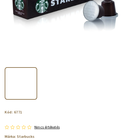
Kód:
6771
Nincs értékelés
Márka:
Starbucks