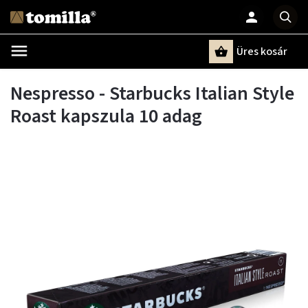
Üres kosár
Keresés
Nespresso - Starbucks Italian Style
Roast kapszula 10 adag