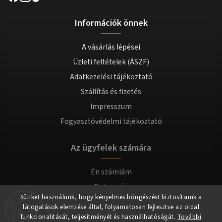
Információk önnek
A vásárlás lépései
Üzleti feltételek (ÁSZF)
Adatkezelési tájékoztató
Szállítás és fizetés
Impresszum
Fogyasztóvédelmi tájékoztató
Az ügyfelek számára
Én számlám
Bejegyzés
Sütiket használunk, hogy kényelmes böngészést biztosítsunk a
Bejelentkezés
látogatások elemzése által, folyamatosan fejlesztve az oldal
funkcionalitását, teljesítményét és használhatóságát.
További