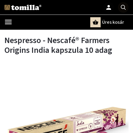
Üres kosár
Keresés
Nespresso - Nescafé® Farmers
Origins India kapszula 10 adag