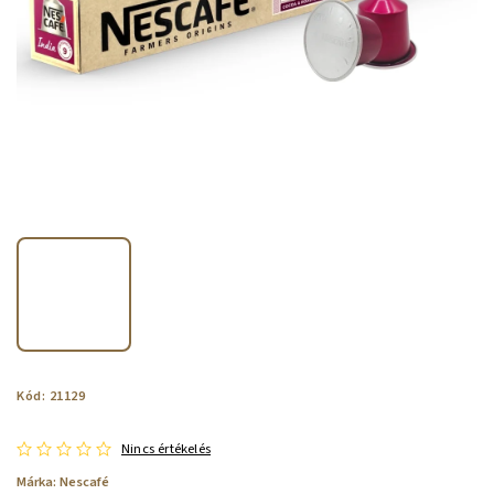
Kód:
21129
Nincs értékelés
Márka:
Nescafé