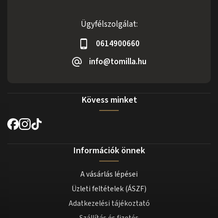
Ügyfélszolgálat:
0614900660
info@tomilla.hu
Kövess minket
Információk önnek
A vásárlás lépései
Üzleti feltételek (ÁSZF)
Adatkezelési tájékoztató