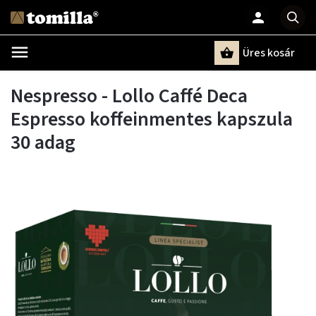
Üres kosár
Keresés
Nespresso - Lollo Caffé Deca
Espresso koffeinmentes kapszula
30 adag