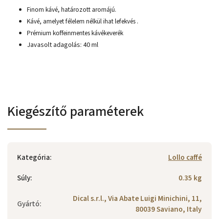
Finom kávé, határozott aromájú.
Kávé, amelyet félelem nélkül ihat lefekvés .
Prémium koffeinmentes kávékeverék
Javasolt adagolás: 40 ml
Kiegészítő paraméterek
Kategória
:
Lollo caffé
Súly
:
0.35 kg
Dical s.r.l., Via Abate Luigi Minichini, 11,
Gyártó
:
80039 Saviano, Italy