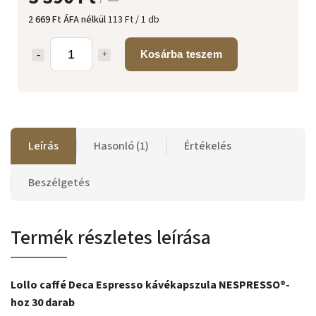
2 669 Ft ÁFA nélkül
113 Ft / 1 db
Kosárba teszem
Leírás
Hasonló (1)
Értékelés
Beszélgetés
Termék részletes leírása
Lollo caffé Deca Espresso kávékapszula NESPRESSO®-
hoz 30 darab