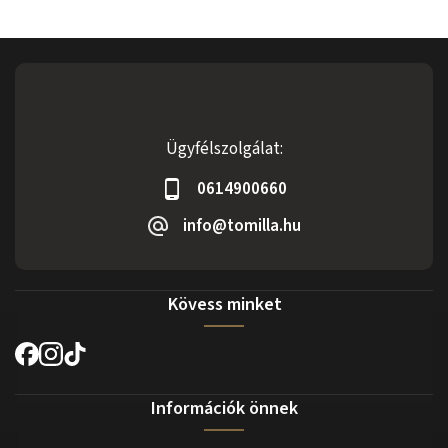
Ügyfélszolgálat:
0614900660
info@tomilla.hu
Kövess minket
Információk önnek