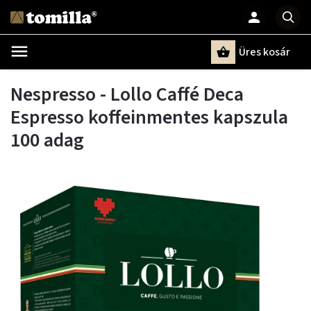
Üres kosár
Keresés
Nespresso - Lollo Caffé Deca
Espresso koffeinmentes kapszula
100 adag