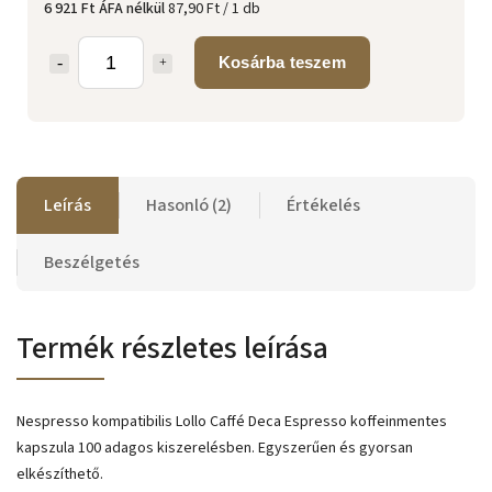
6 921 Ft ÁFA nélkül
87,90 Ft / 1 db
Kosárba teszem
Leírás
Hasonló (2)
Értékelés
Beszélgetés
Termék részletes leírása
Nespresso kompatibilis Lollo Caffé Deca Espresso koffeinmentes
kapszula 100 adagos kiszerelésben. Egyszerűen és gyorsan
elkészíthető.