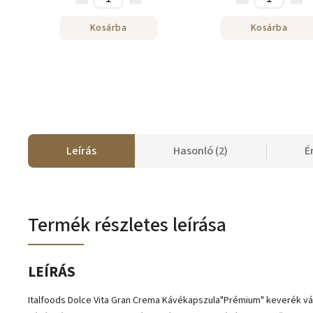
Kosárba
Kosárba
Leírás
Hasonló (2)
É
Termék részletes leírása
LEÍRÁS
Italfoods Dolce Vita Gran Crema Kávékapszula"Prémium" keverék vá