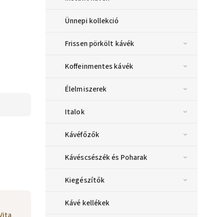
Ünnepi kollekció
Frissen pörkölt kávék
Koffeinmentes kávék
Élelmiszerek
Italok
Kávéfőzők
Kávéscsészék és Poharak
Kiegészítők
Kávé kellékek
Vita