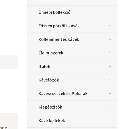
Ünnepi kollekció
Frissen pörkölt kávék
Koffeinmentes kávék
Élelmiszerek
Italok
Kávéfőzők
Kávéscsészék és Poharak
Kiegészítők
Kávé kellékek
bone