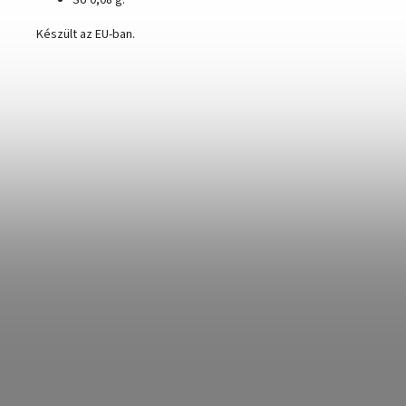
Só 0,08 g.
Készült az EU-ban.