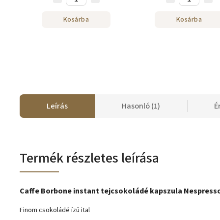
Kosárba
Kosárba
Leírás
Hasonló (1)
É
Termék részletes leírása
Caffe Borbone instant tejcsokoládé kapszula Nespress
Finom
csokoládé ízű ital