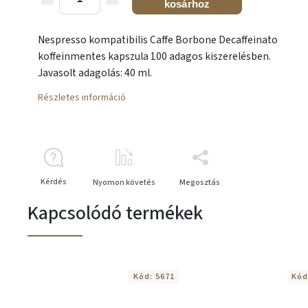
kosárhoz
Nespresso kompatibilis Caffe Borbone Decaffeinato
koffeinmentes kapszula 100 adagos kiszerelésben.
Javasolt adagolás: 40 ml.
Részletes információ
Kérdés
Nyomon követés
Megosztás
Kapcsolódó termékek
Kód:
5671
Kód