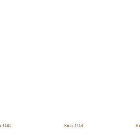
:
6161
Kód:
4414
K