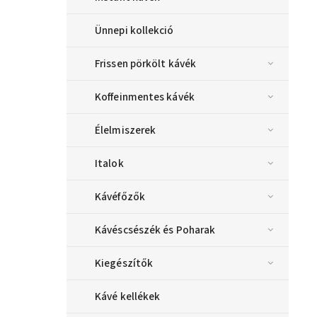
Ünnepi kollekció
Frissen pörkölt kávék
Koffeinmentes kávék
Élelmiszerek
Italok
Kávéfőzők
Kávéscsészék és Poharak
Kiegészítők
Kávé kellékek