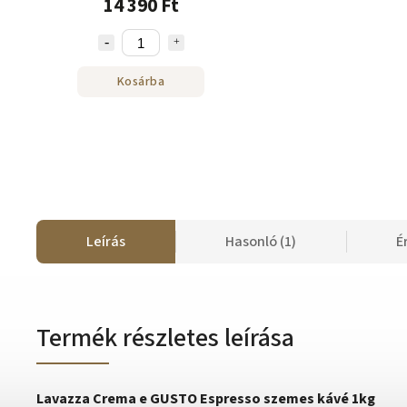
14 390 Ft
Kosárba
Leírás
Hasonló (1)
É
Termék részletes leírása
Lavazza Crema e GUSTO Espresso szemes kávé 1kg