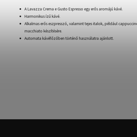
A Lavazza Crema e Gusto Espresso egy erős aromájú kávé.
Harmonikus ízű kávé.
Alkalmas erős eszpresszó, valamint tejes italok, például cappuccin
macchiato készítésére.
Automata kávéfőzőben történő használatra ajánlott.