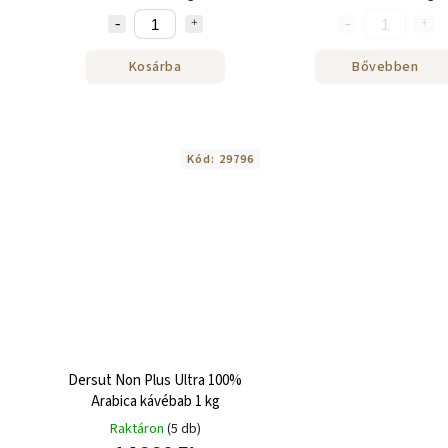
Kosárba
Bővebben
Kód:
29796
Dersut Non Plus Ultra 100%
Arabica kávébab 1 kg
Raktáron
(5 db)