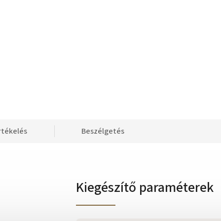
rtékelés
Beszélgetés
Kiegészítő paraméterek