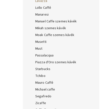
Lavazza
Lollo Caffé
Manaresi
Manuel Caffe szemes kávék
Mikah szemes kávék
Moak Caffe szemes kávék
Musetti
Must
Passalacqua
Piazza d'Oro szemes kávék
Starbucks
Tchibo
Mauro Caffé
Michael caffe
Segafredo
Zicaffe