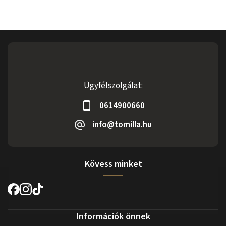
Ügyfélszolgálat:
0614900660
info@tomilla.hu
Kövess minket
Információk önnek