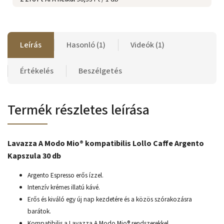
Leírás
Hasonló (1)
Videók (1)
Értékelés
Beszélgetés
Termék részletes leírása
Lavazza A Modo Mio® kompatibilis Lollo Caffe Argento
Kapszula 30 db
Argento Espresso erős ízzel.
Intenzív krémes illatú kávé.
Erős és kiváló egy új nap kezdetére és a közös szórakozásra
barátok.
Kompatibilis a Lavazza A Modo Mio® rendszerekkel.