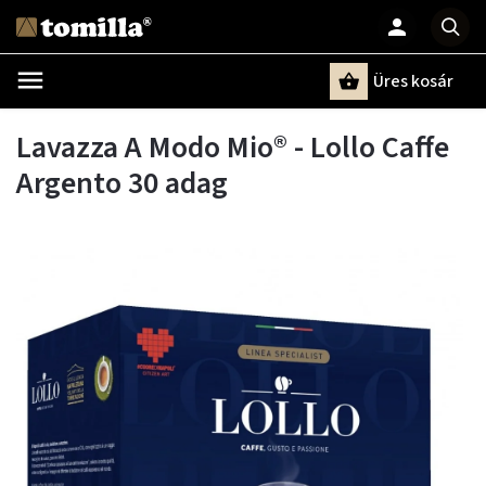
Üres kosár
Keresés
Lavazza A Modo Mio® - Lollo Caffe
Argento 30 adag