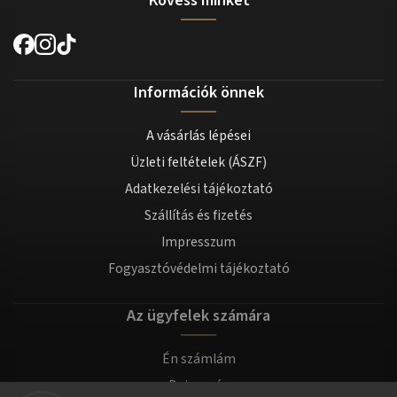
Kövess minket
Információk önnek
A vásárlás lépései
Üzleti feltételek (ÁSZF)
Adatkezelési tájékoztató
Szállítás és fizetés
Impresszum
Fogyasztóvédelmi tájékoztató
Az ügyfelek számára
Én számlám
Bejegyzés