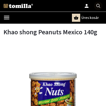
Üres kosár
Keresés
Khao shong Peanuts Mexico 140g