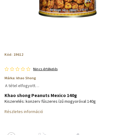
Kód:
19612
Nincs értékelés
Márka:
khao Shong
A tétel elfogyott…
Khao shong Peanuts Mexico 140g
Kiszerelés: konzerv fűszeres ízű mogyoróval 140g
Részletes információ