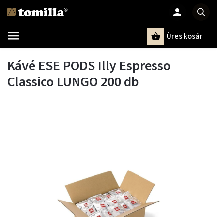
Üres kosár
Keresés
Kávé ESE PODS Illy Espresso
Classico LUNGO 200 db