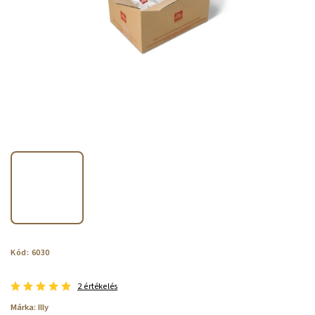
Kód:
6030
2 értékelés
Márka:
Illy