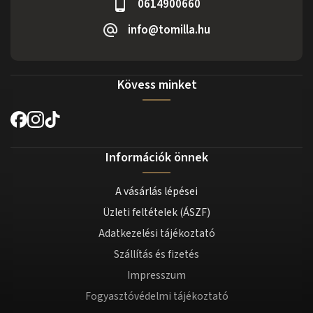
0614900660
info@tomilla.hu
Kövess minket
Információk önnek
A vásárlás lépései
Üzleti feltételek (ÁSZF)
Adatkezelési tájékoztató
Szállítás és fizetés
Impresszum
Fogyasztóvédelmi tájékoztató