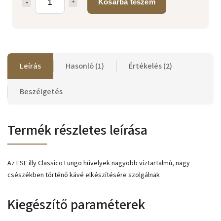
Kosárba teszem
Leírás
Hasonló (1)
Értékelés (2)
Beszélgetés
Termék részletes leírása
Az ESE illy Classico Lungo hüvelyek nagyobb víztartalmú, nagy
csészékben történő kávé elkészítésére szolgálnak
Kiegészítő paraméterek