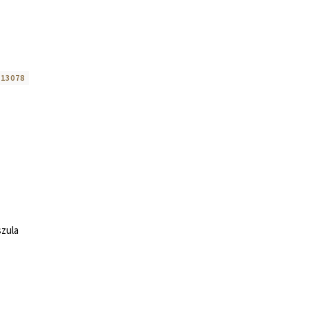
:
13078
zula