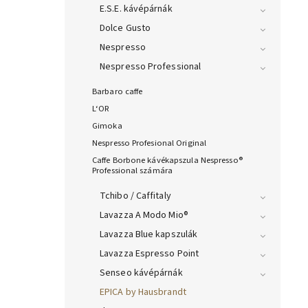
E.S.E. kávépárnák
Dolce Gusto
Nespresso
Nespresso Professional
Barbaro caffe
L‘OR
Gimoka
Nespresso Profesional Original
Caffe Borbone kávékapszula Nespresso®
Professional számára
Tchibo / Caffitaly
Lavazza A Modo Mio®
Lavazza Blue kapszulák
Lavazza Espresso Point
Senseo kávépárnák
EPICA by Hausbrandt