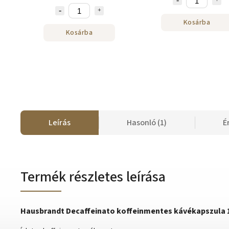
Kosárba
Kosárba
Leírás
Hasonló (1)
É
Termék részletes leírása
Hausbrandt Decaffeinato koffeinmentes kávékapszula 