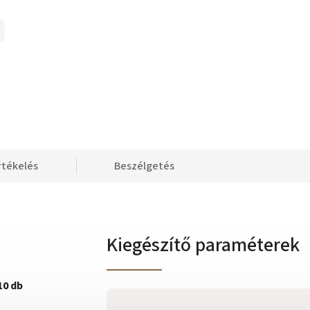
rtékelés
Beszélgetés
Kiegészítő paraméterek
10 db