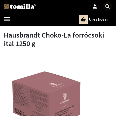
Üres kosár
Keresés
Hausbrandt Choko-La forrócsoki
ital 1250 g