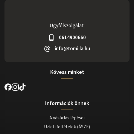
Ügyfélszolgálat:
0614900660
info@tomilla.hu
Kövess minket
Információk önnek
A vásárlás lépései
Üzleti feltételek (ÁSZF)