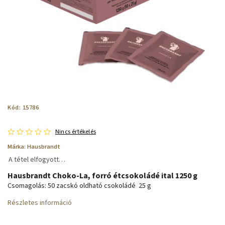
Kód:
15786
Nincs értékelés
Márka:
Hausbrandt
A tétel elfogyott…
Hausbrandt Choko-La, forró étcsokoládé ital 1250 g
Csomagolás: 50 zacskó oldható csokoládé 25 g
Részletes információ