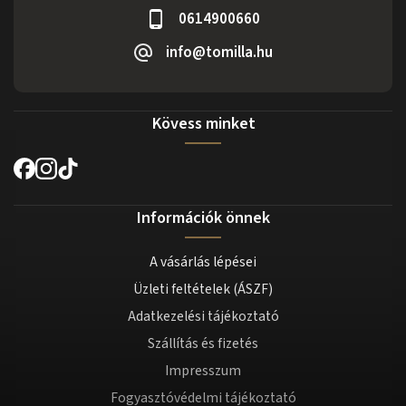
0614900660
info@tomilla.hu
Kövess minket
Információk önnek
A vásárlás lépései
Üzleti feltételek (ÁSZF)
Adatkezelési tájékoztató
Szállítás és fizetés
Impresszum
Fogyasztóvédelmi tájékoztató