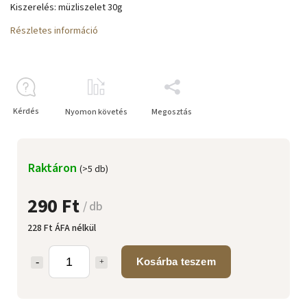
Kiszerelés: müzliszelet 30g
Részletes információ
Kérdés
Nyomon követés
Megosztás
Raktáron
(>5 db)
290 Ft
/ db
228 Ft ÁFA nélkül
Kosárba teszem