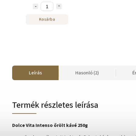
Kosárba
Leírás
Hasonló (2)
É
Termék részletes leírása
Dolce Vita Intenso őrölt kávé 250g