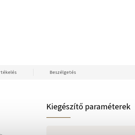
rtékelés
Beszélgetés
Kiegészítő paraméterek