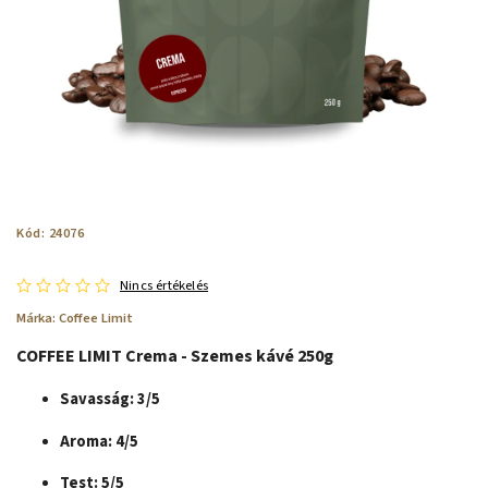
Kód:
24076
Nincs értékelés
Márka:
Coffee Limit
COFFEE LIMIT Crema - Szemes kávé 250g
Savasság: 3/5
Aroma: 4/5
Test: 5/5