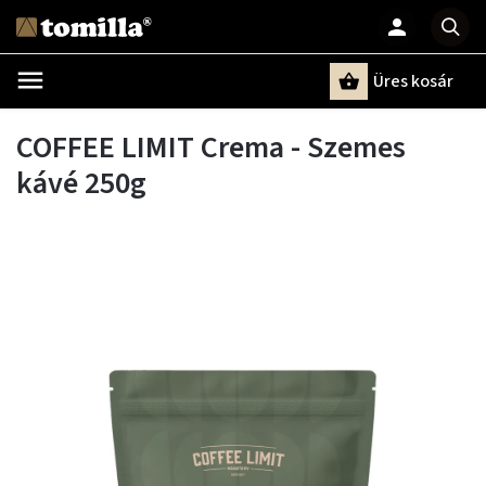
Üres kosár
Keresés
COFFEE LIMIT Crema - Szemes
kávé 250g