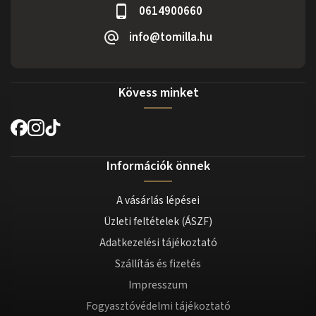
0614900660
info@tomilla.hu
Kövess minket
Információk önnek
A vásárlás lépései
Üzleti feltételek (ÁSZF)
Adatkezelési tájékoztató
Szállítás és fizetés
Impresszum
Fogyasztóvédelmi tájékoztató