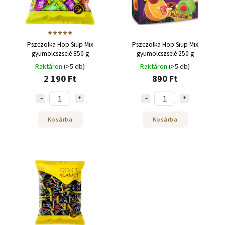
Pszczolka Hop Siup Mix
Pszczolka Hop Siup Mix
gyümölcszselé 850 g
gyümölcszselé 250 g
Raktáron
(>5 db)
Raktáron
(>5 db)
2 190 Ft
890 Ft
Kosárba
Kosárba