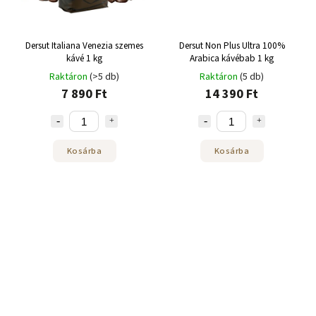
Dersut Italiana Venezia szemes
Dersut Non Plus Ultra 100%
kávé 1 kg
Arabica kávébab 1 kg
Raktáron
(>5 db)
Raktáron
(5 db)
7 890 Ft
14 390 Ft
Kosárba
Kosárba