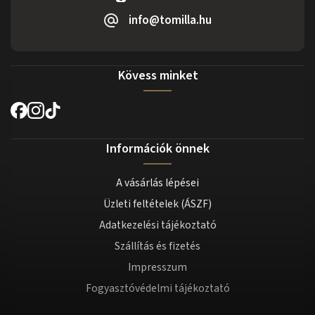
info@tomilla.hu
Kövess minket
Információk önnek
A vásárlás lépései
Üzleti feltételek (ÁSZF)
Adatkezelési tájékoztató
Szállítás és fizetés
Impresszum
Fogyasztóvédelmi tájékoztató