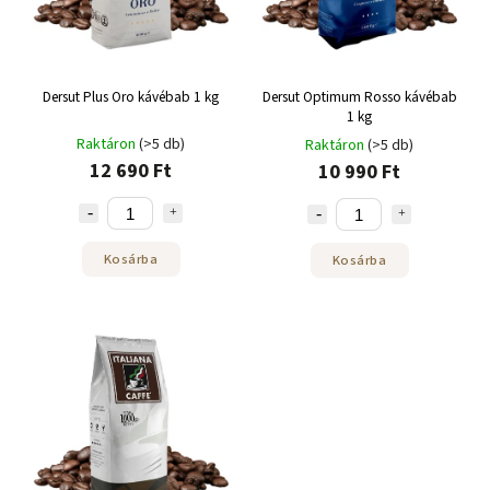
Dersut Plus Oro kávébab 1 kg
Dersut Optimum Rosso kávébab
1 kg
Raktáron
(>5 db)
Raktáron
(>5 db)
12 690 Ft
10 990 Ft
Kosárba
Kosárba