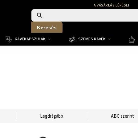
A VÁSÁRLÁS LÉPÉSEI
Keresés
KÁVÉKAPSZULÁK
SZEMES KÁVÉK
Legdrágább
ABC szerint