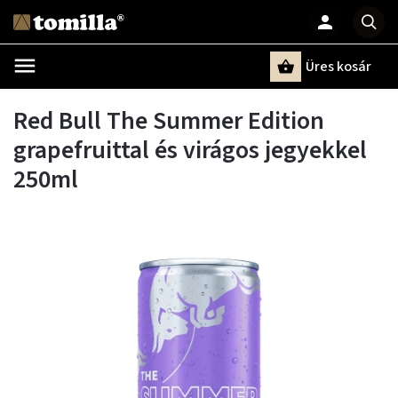
Üres kosár
Keresés
Red Bull The Summer Edition
grapefruittal és virágos jegyekkel
250ml