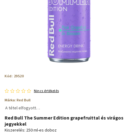
Kód:
29520
Nincs értékelés
Márka:
Red Bull
A tétel elfogyott…
Red Bull The Summer Edition grapefruittal és virágos
jegyekkel
Kiszerelés: 250 ml-es doboz