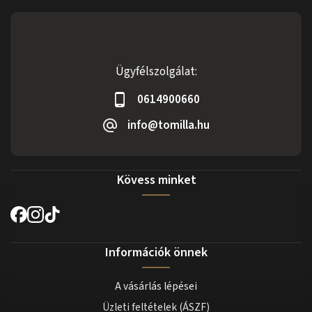
Ügyfélszolgálat:
0614900660
info@tomilla.hu
Kövess minket
Információk önnek
A vásárlás lépései
Üzleti feltételek (ÁSZF)