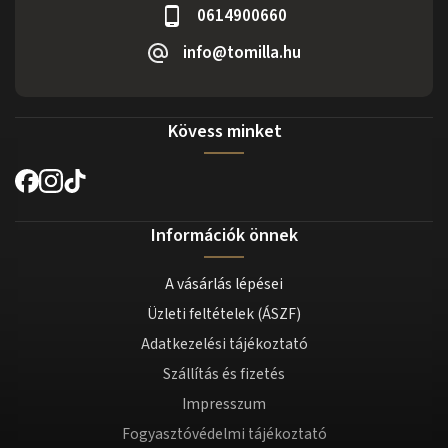
0614900660
info@tomilla.hu
Kövess minket
Információk önnek
A vásárlás lépései
Üzleti feltételek (ÁSZF)
Adatkezelési tájékoztató
Szállítás és fizetés
Impresszum
Fogyasztóvédelmi tájékoztató