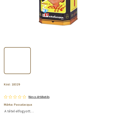
Kód:
18329
Nincs értékelés
Márka:
Passalacqua
A tétel elfogyott…