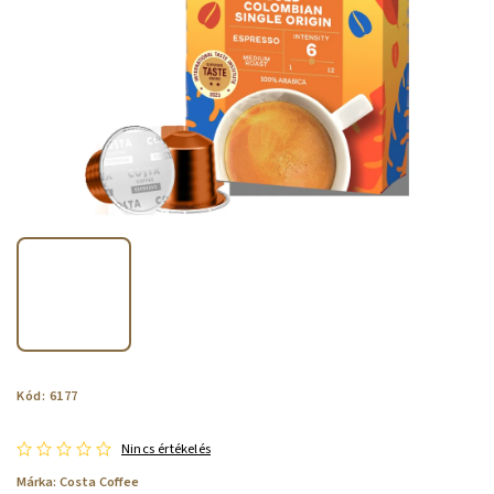
Kód:
6177
Nincs értékelés
Márka:
Costa Coffee