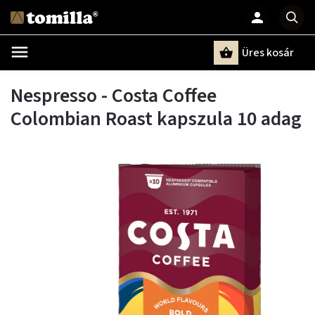
Üres kosár
Keresés
Nespresso - Costa Coffee
Colombian Roast kapszula 10 adag