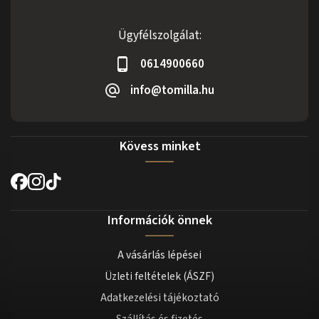
Ügyfélszolgálat:
0614900660
info@tomilla.hu
Kövess minket
Információk önnek
A vásárlás lépései
Üzleti feltételek (ÁSZF)
Adatkezelési tájékoztató