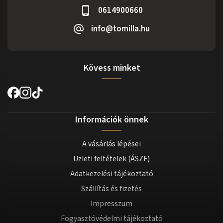
0614900660
info@tomilla.hu
Kövess minket
Információk önnek
A vásárlás lépései
Üzleti feltételek (ÁSZF)
Adatkezelési tájékoztató
Szállítás és fizetés
Impresszum
Fogyasztóvédelmi tájékoztató