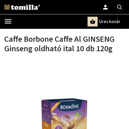
Üres kosár
Keresés
Caffe Borbone Caffe Al GINSENG
Ginseng oldható ital 10 db 120g