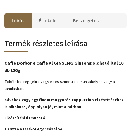
Leírás
Értékelés
Beszélgetés
Termék részletes leírása
Caffe Borbone Caffe Al GINSENG Ginseng oldható ital 10
db 120g
Tökéletes reggelire vagy édes szünetre a munkahelyen vagy a
tanulásban.
Kávéhoz vagy egy finom mogyorós cappuccino elkészítéséhez
is alkalmas, épp olyan jó, mint a bárban.
Elkészítési útmutató:
1. Öntse a tasakot egy csészébe.