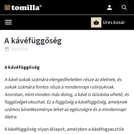
Üres kosár
Keresés
A kávéfüggőség
2023.03.26
A kávéfüggőség
A kávé sokak számára elengedhetetlen része az életnek, és
sokak számára fontos része a mindennapi rutinjuknak.
Azonban, mint minden más dolog, a kávé is túlzásba vihető, és
függőséget okozhat. Ez a függőség a kávéfüggőség, amelynek
számos következménye lehet az egészségre és a mindennapi
életre.
A kávéfüggőség olyan állapot, amelyben a kávéfogyasztók