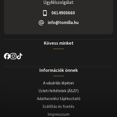
Ügyfélszolgálat:
0614900660
info@tomilla.hu
Kövess minket
Információk önnek
A vásárlás lépései
Üzleti feltételek (ÁSZF)
Adatkezelési tájékoztató
Szállítás és fizetés
Impresszum