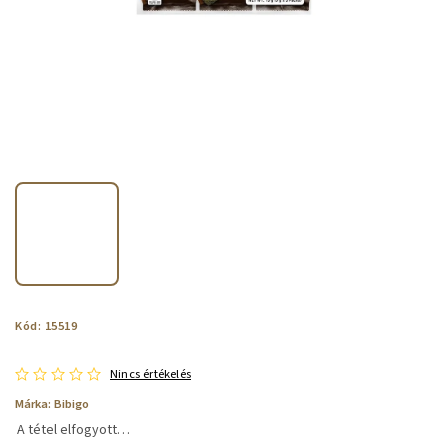
Kód:
15519
Nincs értékelés
Márka:
Bibigo
A tétel elfogyott…