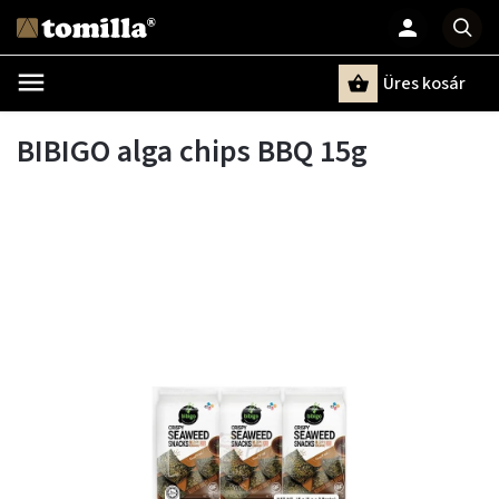
Üres kosár
Keresés
BIBIGO alga chips BBQ 15g